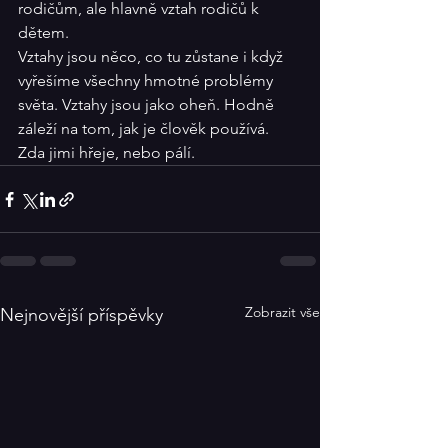
rodičům, ale hlavně vztah rodičů k 
dětem.
Vztahy jsou něco, co tu zůstane i když 
vyřešíme všechny hmotné problémy 
světa. Vztahy jsou jako oheň. Hodně 
záleží na tom, jak je člověk používá. 
Zda jimi hřeje, nebo pálí.
Zobrazit vše
Nejnovější příspěvky