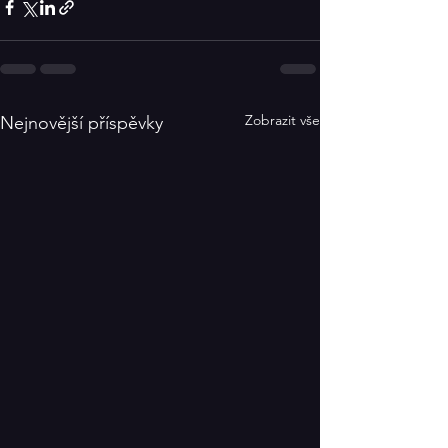
Zobrazit vše
Nejnovější příspěvky