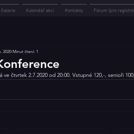
Galerie
Kalendář akcí
Kontakty
Fórum (pro registro
6. 2020
Minut čtení: 1
Konference
 ve čtvrtek 2.7.2020 od 20:00. Vstupné 120,-, senioři 100