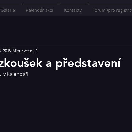
Galerie
Kalendář akcí
Kontakty
Fórum (pro registro
8. 2019
Minut čtení: 1
zkoušek a představení
 v kalendáři