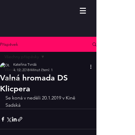
Příspěvek
Všechny příspěvky
Kateřina Tvrdá
Všechny příspěvky
4. 12. 2018
Minut čtení: 1
Valná hromada DS
Aktuality
Klicpera
Se koná v neděli 20.1.2019 v Kině 
Sadská