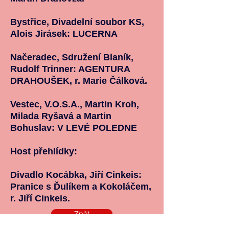
Bystřice, Divadelní soubor KS,
Alois Jirásek: LUCERNA
Načeradec, Sdružení Blaník,
Rudolf Trinner: AGENTURA
DRAHOUŠEK, r. Marie Čálková.
Vestec, V.O.S.A., Martin Kroh,
Milada Ryšavá a Martin
Bohuslav: V LEVÉ POLEDNE
Host přehlídky:
Divadlo Kocábka, Jiří Cinkeis:
Pranice s Ďulíkem a Kokoláčem,
r. Jiří Cinkeis.
Zpět