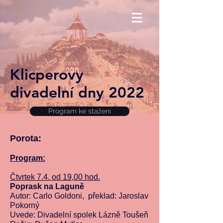
Klicperovy
divadelní dny 2022
Program ke stažení
Porota:
Program:
Čtvrtek 7.4. od 19,00 hod.
Poprask na Laguně
Autor: Carlo Goldoni, překlad: Jaroslav
Pokorný
Uvede: Divadelní spolek Lázně Toušeň