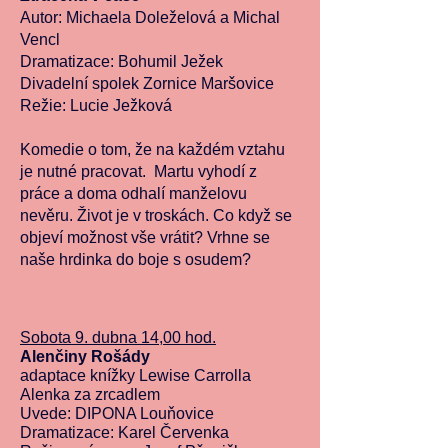
Autor: Michaela Doleželová a Michal
Vencl
Dramatizace: Bohumil Ježek
Divadelní spolek Zornice Maršovice
Režie: Lucie Ježková
Komedie o tom, že na každém vztahu
je nutné pracovat. Martu vyhodí z
práce a doma odhalí manželovu
nevěru. Život je v troskách. Co když se
objeví možnost vše vrátit? Vrhne se
naše hrdinka do boje s osudem?
Sobota 9. dubna
14,00 hod.
Alenčiny Rošády
adaptace knížky Lewise Carrolla
Alenka za zrcadlem
Uvede: DIPONA Louňovice
Dramatizace: Karel Červenka