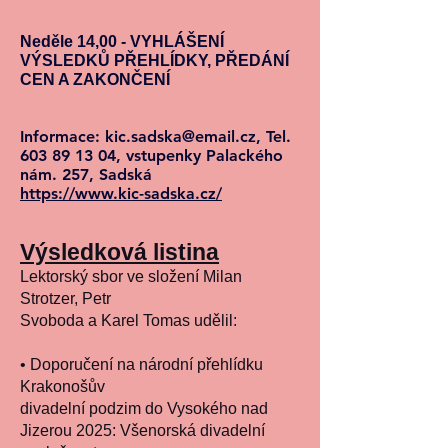
Neděle 14,00 - VYHLÁŠENÍ
VÝSLEDKŮ PŘEHLÍDKY, PŘEDÁNÍ
CEN A ZAKONČENÍ
Informace:
kic.sadska@email.cz
, Tel.
603 89 13 04
, vstupenky Palackého
nám. 257, Sadská
https://www.kic-sadska.cz/
Výsledková listina
Lektorský sbor ve složení Milan
Strotzer, Petr
Svoboda a Karel Tomas udělil:
• Doporučení na národní přehlídku
Krakonošův
divadelní podzim do Vysokého nad
Jizerou 2025: Všenorská divadelní