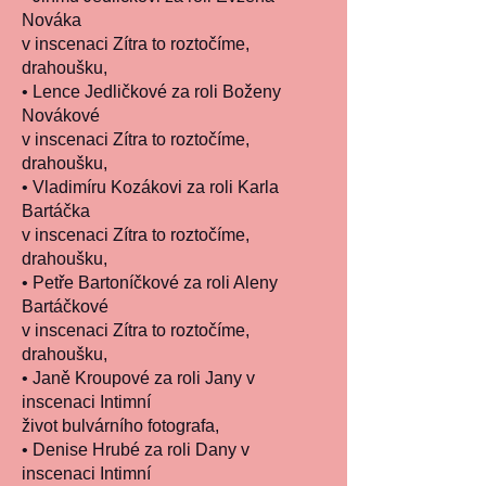
Nováka
v inscenaci Zítra to roztočíme,
drahoušku,
• Lence Jedličkové za roli Boženy
Novákové
v inscenaci Zítra to roztočíme,
drahoušku,
• Vladimíru Kozákovi za roli Karla
Bartáčka
v inscenaci Zítra to roztočíme,
drahoušku,
• Petře Bartoníčkové za roli Aleny
Bartáčkové
v inscenaci Zítra to roztočíme,
drahoušku,
• Janě Kroupové za roli Jany v
inscenaci Intimní
život bulvárního fotografa,
• Denise Hrubé za roli Dany v
inscenaci Intimní