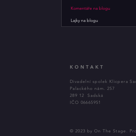
Komentáře na blogu
Lajky na blogu
KONTAKT
Divadelní spolek Klicpera S
Palackého nám. 257
289 12 Sadská
IČO 06665951
© 2023 by On The Stage. P