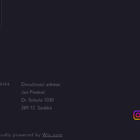
adská
Doručovací adresa:
Jan Pleskač
Dr. Sokola 1030
289 12 Sadská
roudly powered by
Wix.com