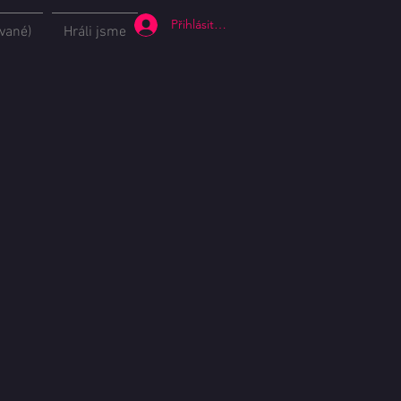
Přihlásit se
vané)
Hráli jsme